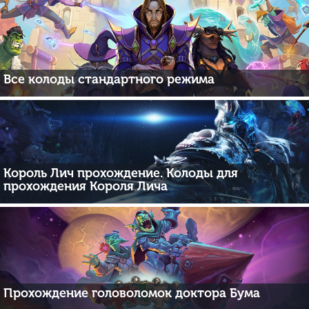
Все колоды стандартного режима
Король Лич прохождение. Колоды для
прохождения Короля Лича
Прохождение головоломок доктора Бума