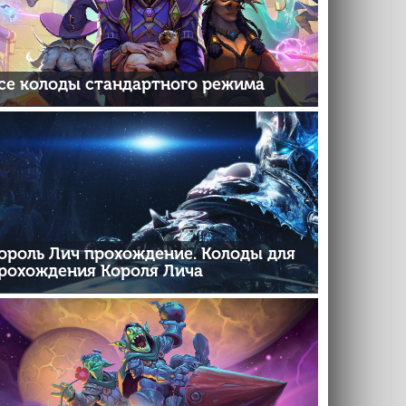
се колоды стандартного режима
ороль Лич прохождение. Колоды для
рохождения Короля Лича