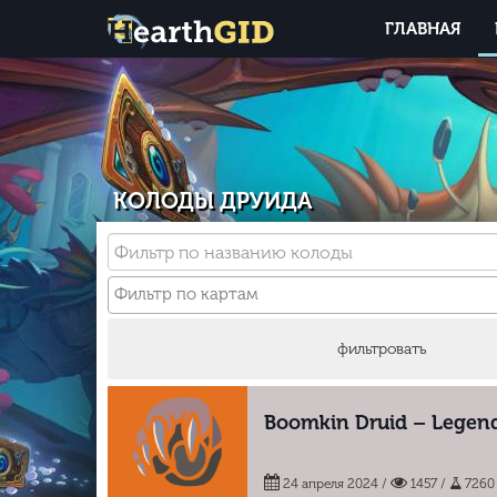
ГЛАВНАЯ
КОЛОДЫ ДРУИДА
Boomkin Druid – Legend
24 апреля 2024
/
1457 /
7260