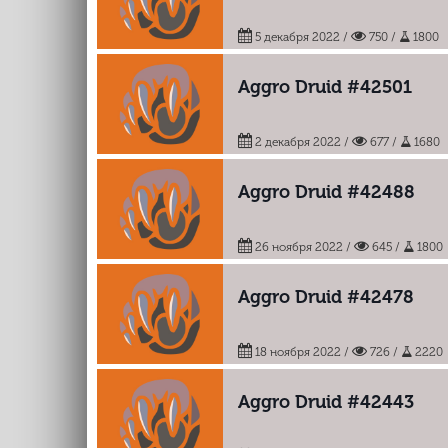
5 декабря 2022
/
750 /
1800
Aggro Druid #42501
2 декабря 2022
/
677 /
1680
Aggro Druid #42488
26 ноября 2022
/
645 /
1800
Aggro Druid #42478
18 ноября 2022
/
726 /
2220
Aggro Druid #42443