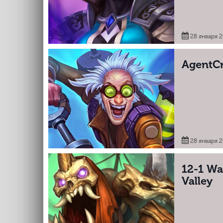
28 января 
AgentCr
28 января 
12-1 Wa
Valley