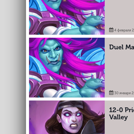
4 февраля 
Duel M
30 января 
12-0 Pr
Valley