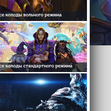
се колоды вольного режима
се колоды стандартного режима