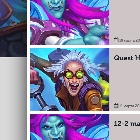
18 марта 2
Quest H
11 марта 20
12-2 m