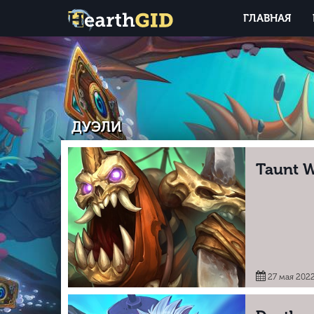
ГЛАВНАЯ
ДУЭЛИ
Taunt W
27 мая 202