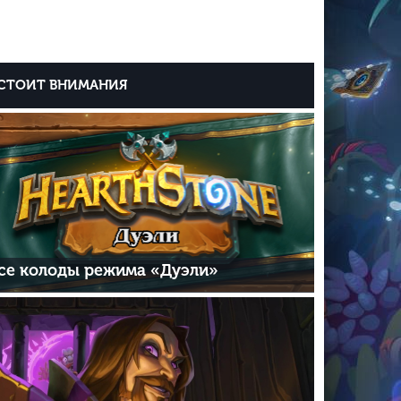
СТОИТ ВНИМАНИЯ
се колоды режима «Дуэли»