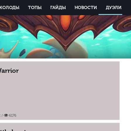
КОЛОДЫ
ТОПЫ
ГАЙДЫ
НОВОСТИ
ДУЭЛИ
arrior
2
/
6176