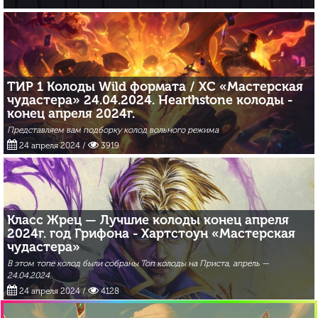
ТИР 1 Колоды Wild формата / ХС «Мастерская
чудастера» 24.04.2024. Hearthstone колоды -
конец апреля 2024г.
Представляем вам подборку колод вольного режима
24 апреля 2024
/
3919
Класс Жрец — Лучшие колоды конец апреля
2024г. год Грифона - Хартстоун «Мастерская
чудастера»
В этом топе колод были собраны Топ колоды на Приста, апрель —
24.04.2024.
24 апреля 2024
/
4128