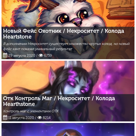
Новый Фейс Охотник / Некроситет / Колода
Heartstone
В дополнении Некроситет существует множество крутых колод, но новый
фейс хант показал уникальный результат
29 августа 2020
/
6759
Отк Контроль Маг / Некроситет / Колода
Hearthstone
Контроль маг с элементами ОТК
11 августа 2020
/
8214