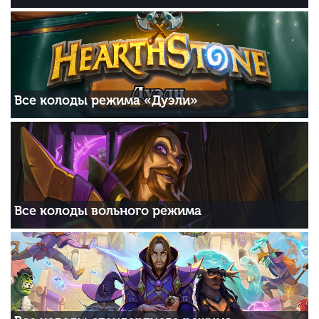
Все колоды режима «Дуэли»
Все колоды вольного режима