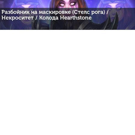
Разбойник на маскировке (Стелс рога) /
Некроситет / Колода Hearthstone