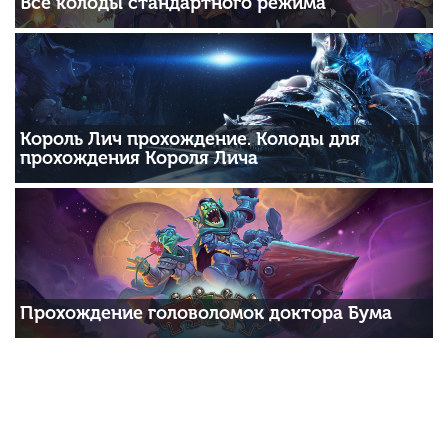
Все колоды стандартного режима
Король Лич прохождение. Колоды для
прохождения Короля Лича
Прохождение головоломок доктора Бума