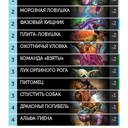
МОРОЗНАЯ ЛОВУШКА
2
2
×
ФАЗОВЫЙ ХИЩНИК
2
2
×
ПЛИТА-ЛОВУШКА
2
2
×
ОХОТНИЧЬЯ УЛОВКА
2
2
×
КОМАНДА «ВЗЯТЬ!»
2
3
×
ЛУК ОРЛИНОГО РОГА
2
3
×
ПИТОМЕЦ
2
3
×
СПУСТИТЬ СОБАК
1
3
×
ДРАКОНЬЯ ПОГИБЕЛЬ
1
4
×
АЛЬФА-ГИЕНА
2
4
×