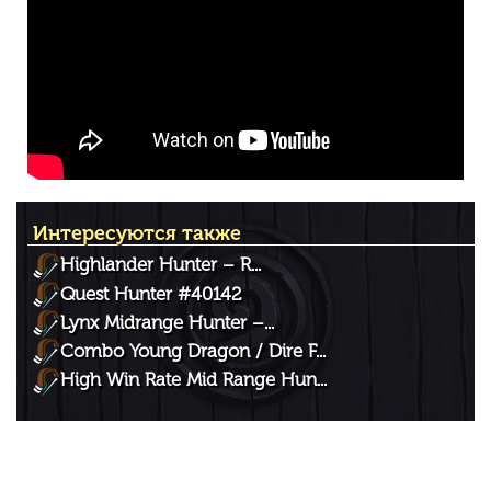
Интересуются также
Highlander Hunter – R...
Quest Hunter #40142
Lynx Midrange Hunter –...
Combo Young Dragon / Dire F...
High Win Rate Mid Range Hun...