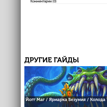
Комментарии (0)
ДРУГИЕ ГАЙДЫ
Йогг Маг / Ярмарка Безумия / Колода 