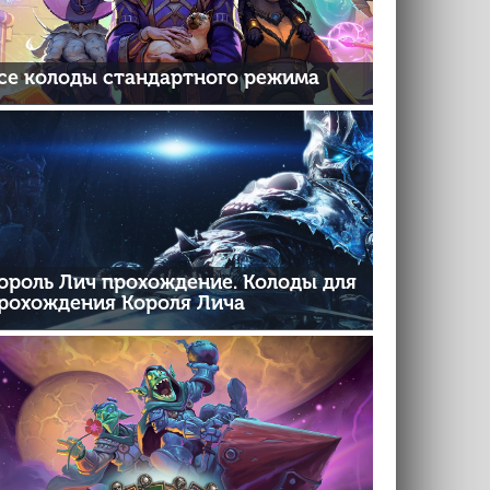
се колоды стандартного режима
ороль Лич прохождение. Колоды для
рохождения Короля Лича