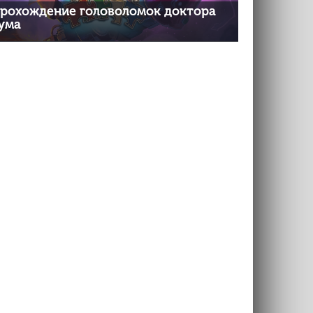
рохождение головоломок доктора
ума