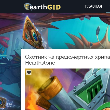
ГЛАВНАЯ
Охотник на предсмертных хрипах
Hearthstone