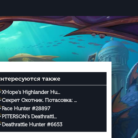
нтересуются также
XHope’s Highlander Hu...
Секрет Охотник. Потасовка: ...
Face Hunter #28897
PITERSON’s Deathrattl...
Deathrattle Hunter #6653