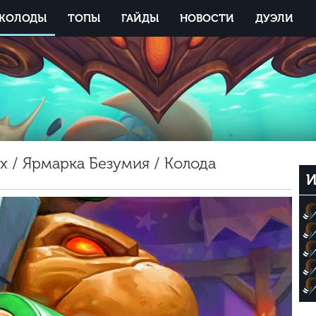
КОЛОДЫ
ТОПЫ
ГАЙДЫ
НОВОСТИ
ДУЭЛИ
 / Ярмарка Безумия / Колода
И