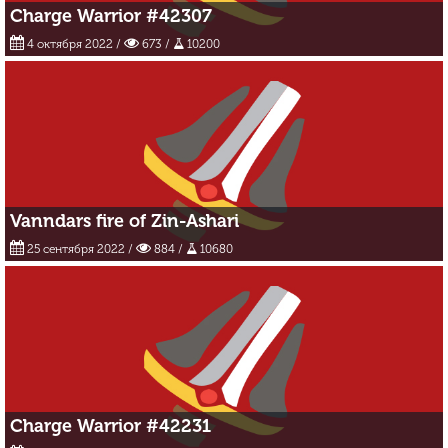
Charge Warrior #42307
4 октября 2022
/
673 /
10200
Vanndars fire of Zin-Ashari
25 сентября 2022
/
884 /
10680
Charge Warrior #42231