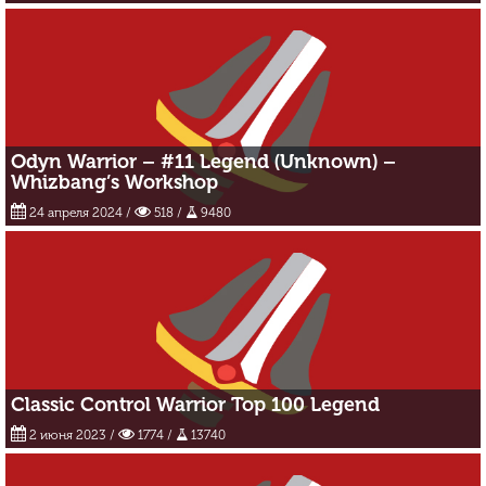
Odyn Warrior – #11 Legend (Unknown) –
Whizbang’s Workshop
24 апреля 2024
/
518 /
9480
Classic Control Warrior Top 100 Legend
2 июня 2023
/
1774 /
13740