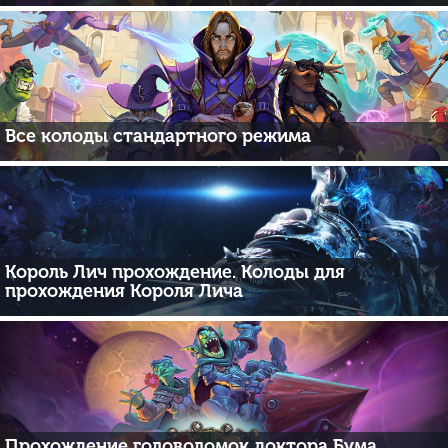
Все колоды стандартного режима
Король Лич прохождение. Колоды для
прохождения Короля Лича
Прохождение головоломок доктора Бума