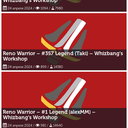
Whizbang’s Workshop
24 апреля 2024
/
1094 /
7980
Reno Warrior – #357 Legend (Taki) – Whizbang’s
Workshop
24 апреля 2024
/
899 /
14580
Reno Warrior – #1 Legend (alexMM) –
Whizbang’s Workshop
24 апреля 2024
/
981 /
14640