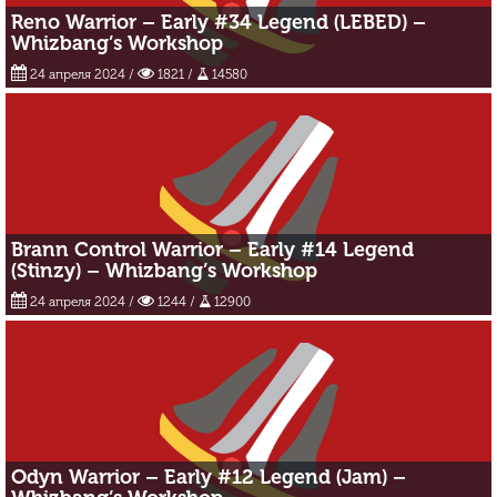
Reno Warrior – Early #34 Legend (LEBED) –
Whizbang’s Workshop
24 апреля 2024
/
1821 /
14580
Brann Control Warrior – Early #14 Legend
(Stinzy) – Whizbang’s Workshop
24 апреля 2024
/
1244 /
12900
Odyn Warrior – Early #12 Legend (Jam) –