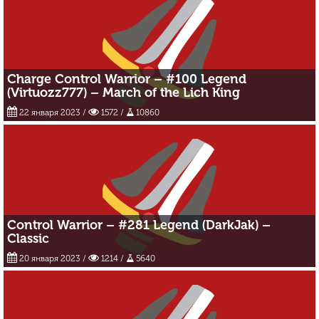
Charge Control Warrior – #100 Legend
(Virtuozz777) – March of the Lich King
22 января 2023
/
1572 /
10860
Control Warrior – #281 Legend (DarkJak) –
Classic
20 января 2023
/
1214 /
5640