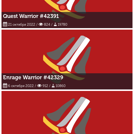
Quest Warrior #42391
21 октября 2022
/
824 /
19780
Enrage Warrior #42329
6 октября 2022
/
912 /
10860