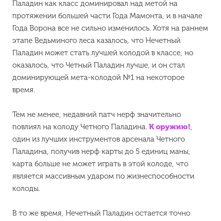
Паладин как класс доминировал над метой на
протяжении большей части Года Мамонта, и в начале
Года Ворона все не сильно изменилось. Хотя на раннем
этапе Ведьминого леса казалось, что Нечетный
Паладин может стать лучшей колодой в классе, но
оказалось, что Четный Паладин лучше, и он стал
доминирующей мета-колодой №1 на некоторое
время.
Тем не менее, недавний патч нерф значительно
повлиял на колоду Четного Паладина.
К оружию!
,
один из лучших инструментов арсенала Четного
Паладина, получив нерф карты до 5 единиц маны,
карта больше не может играть в этой колоде, что
является массивным ударом по жизнеспособности
колоды.
В то же время, Нечетный Паладин остается точно