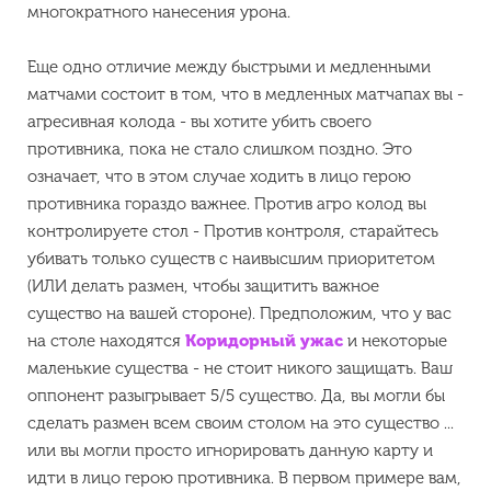
многократного нанесения урона.
Еще одно отличие между быстрыми и медленными
матчами состоит в том, что в медленных матчапах вы -
агресивная колода - вы хотите убить своего
противника, пока не стало слишком поздно. Это
означает, что в этом случае ходить в лицо герою
противника гораздо важнее. Против агро колод вы
контролируете стол - Против контроля, старайтесь
убивать только существ с наивысшим приоритетом
(ИЛИ делать размен, чтобы защитить важное
существо на вашей стороне). Предположим, что у вас
на столе находятся
Коридорный ужас
и некоторые
маленькие существа - не стоит никого защищать. Ваш
оппонент разыгрывает 5/5 существо. Да, вы могли бы
сделать размен всем своим столом на это существо ...
или вы могли просто игнорировать данную карту и
идти в лицо герою противника. В первом примере вам,