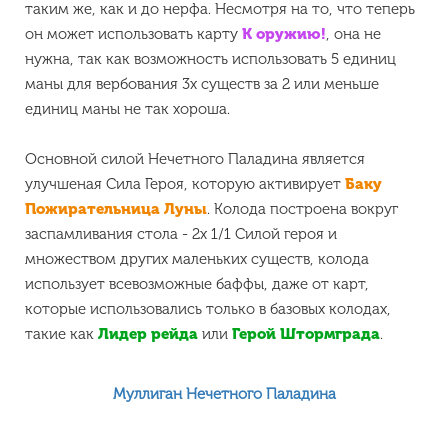
таким же, как и до нерфа. Несмотря на то, что теперь
он может использовать карту
К оружию!
, она не
нужна, так как возможность использовать 5 единиц
маны для вербования 3х существ за 2 или меньше
единиц маны не так хороша.
Основной силой Нечетного Паладина является
улучшеная Сила Героя, которую активирует
Баку
Пожирательница Луны
. Колода построена вокруг
заспамливания стола - 2x 1/1 Силой героя и
множеством других маленьких существ, колода
использует всевозможные баффы, даже от карт,
которые использовались только в базовых колодах,
такие как
Лидер рейда
или
Герой Штормграда
.
Муллиган Нечетного Паладина