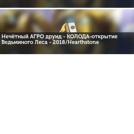
Нечётный АГРО друид - КОЛОДА-открытие
Ведьминого Леса - 2018/Hearthstone