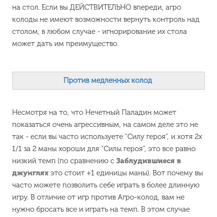
на стол. Если вы ДЕЙСТВИТЕЛЬНО впереди, агро
колоды не имеют возможности вернуть контроль над
столом, в любом случае - игнорирование их стола
может дать им преимущество.
Против медленных колод
Несмотря на то, что Нечетный Паладин может
показаться очень агрессивным, на самом деле это не
так - если вы часто используете "Силу героя", и хотя 2x
1/1 за 2 маны хороши для "Силы героя", это все равно
низкий темп (по сравнению с
Заблудившиеся в
джунглях
это стоит +1 единицы маны). Вот почему вы
часто можете позволить себе играть в более длинную
игру. В отличие от игр против Агро-колод, вам не
нужно бросать все и играть на темп. В этом случае