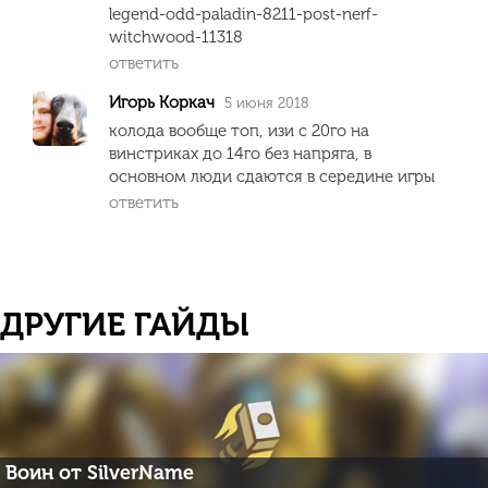
legend-odd-paladin-8211-post-nerf-
witchwood-11318
ответить
Игорь Коркач
5 июня 2018
колода вообще топ, изи с 20го на
винстриках до 14го без напряга, в
основном люди сдаются в середине игры
ответить
ДРУГИЕ ГАЙДЫ
Воин от SilverName