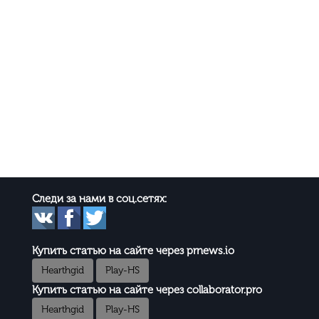
Следи за нами в соц.сетях:
Купить статью на сайте через prnews.io
Hearthgid
Play-HS
Купить статью на сайте через collaborator.pro
Hearthgid
Play-HS