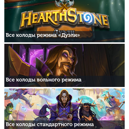
Все колоды режима «Дуэли»
Все колоды вольного режима
Все колоды стандартного режима