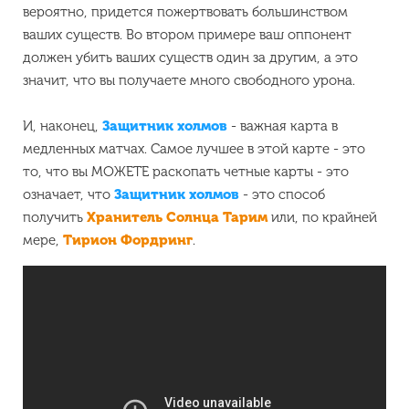
вероятно, придется пожертвовать большинством
ваших существ. Во втором примере ваш оппонент
должен убить ваших существ один за другим, а это
значит, что вы получаете много свободного урона.
И, наконец,
Защитник холмов
- важная карта в
медленных матчах. Самое лучшее в этой карте - это
то, что вы МОЖЕТЕ раскопать четные карты - это
означает, что
Защитник холмов
- это способ
получить
Хранитель Солнца Тарим
или, по крайней
мере,
Тирион Фордринг
.