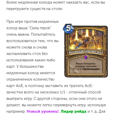
более медленная колода может наказать вас, если вы
перегрузите существ на столе.
При игре против медленных
колод ваша "Сила героя"
очень важна. Попытайтесь
воспользоваться тем, что вы
можете снова и снова
заспамливать стол без
использования каких-либо
карт. У большинства
медленных колод имеется
ограниченное количество
карт AoE, и поэтому заставить их тратить АоЕ-
зачистки всего на несколько 1/1 - отличный способ
выиграть игру. С другой стороны, если они этого не
делают, вы можете легко перевернуть игру, используя
например.
Новый уровень!
,
Лидер рейда
и т. д. Для