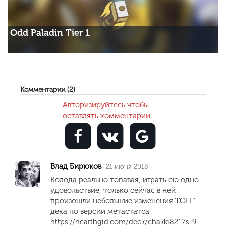
Odd Paladin Tier 1
Комментарии (2)
Авторизируйтесь чтобы
оставлять комментарии:
Влад Бирюков
21 июня 2018
Колода реально топавая, играть ею одно
удовольствие, только сейчас в ней
произошли небольшие изменения ТОП 1
дека по версии метастатса
https://hearthgid.com/deck/chakki8217s-9-