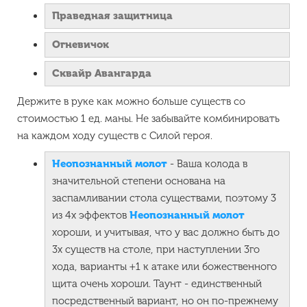
Праведная защитница
Огневичок
Сквайр Авангарда
Держите в руке как можно больше существ со
стоимостью 1 ед. маны. Не забывайте комбинировать
на каждом ходу существ с Силой героя.
Неопознанный молот
- Ваша колода в
значительной степени основана на
заспамливании стола существами, поэтому 3
из 4х эффектов
Неопознанный молот
хороши, и учитывая, что у вас должно быть до
3х существ на столе, при наступлении 3го
хода, варианты +1 к атаке или божественного
щита очень хороши. Таунт - единственный
посредственный вариант, но он по-прежнему