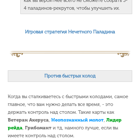
как вы вероятнее всего не сможете собрать 3-
4 паладинов-рекрутов, чтобы улучшить их.
Игровая стратегия Нечетного Паладина
Против быстрых колод
Когда вы сталкиваетесь с быстрыми колодами, самое
главное, что вам нужно делать все время, - это
держать контроль над столом. Такие карты как
Ветеран Акеруса
,
Неопознанный молот
,
Лидер
рейда
,
Грибомант
и тд, намного лучше, если вы
имеете контроль над столом.