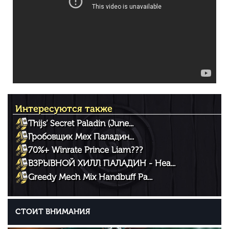
Интересуются также
Thijs’ Secret Paladin (June...
Гробовщик Мех Паладин...
70%+ Winrate Prince Liam???
ВЗРЫВНОЙ ХИЛЛ ПАЛАДИН - Hea...
Greedy Mech Mix Handbuff Pa...
СТОИТ ВНИМАНИЯ