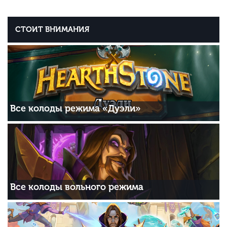
СТОИТ ВНИМАНИЯ
Все колоды режима «Дуэли»
Все колоды вольного режима