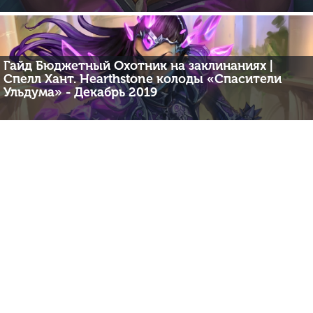
Гайд Бюджетный Охотник на заклинаниях |
Спелл Хант. Hearthstone колоды «Спасители
Ульдума» - Декабрь 2019