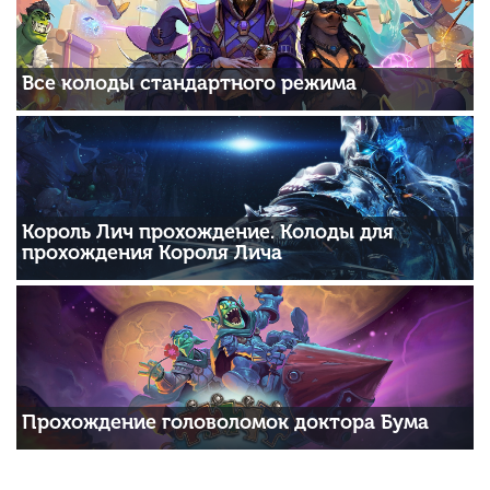
Все колоды стандартного режима
Король Лич прохождение. Колоды для
прохождения Короля Лича
Прохождение головоломок доктора Бума