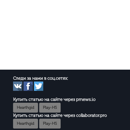
Следи за нами в соц.сетях:
Купить статью на сайте через prnews.io
Hearthgid
Play-HS
Купить статью на сайте через collaborator.pro
Hearthgid
Play-HS