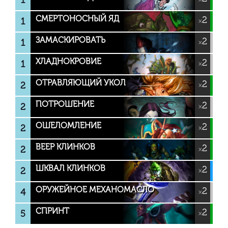
1
СМЕРТОНОСНЫЙ ЯД
2
1
×
ЗАМАСКИРОВАТЬ
2
1
×
ХЛАДНОКРОВИЕ
2
1
×
ОТРАВЛЯЮЩИЙ УКОЛ
2
2
×
ПОТРОШЕНИЕ
2
2
×
ОШЕЛОМЛЕНИЕ
2
2
×
ВЕЕР КЛИНКОВ
2
2
×
ШКВАЛ КЛИНКОВ
2
2
×
ОРУЖЕЙНОЕ МЕХАНОМАСЛО
2
4
×
СПРИНТ
2
5
×