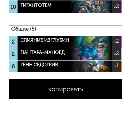
ГИГАНТОТЕМ
2
10
×
Общие (5)
СЛИЯНИЕ ИЗ ГЛУБИН
2
2
×
ПАНТАРА-МАНОЕД
2
2
×
ГЕНН СЕДОГРИВ
1
6
×
копировать