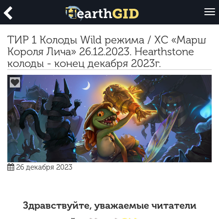
O
p
e
ТИР 1 Колоды Wild режима / ХС «Марш
n
Короля Лича» 26.12.2023. Hearthstone
колоды - конец декабря 2023г.
26 декабря 2023
Здравствуйте, уважаемые читатели