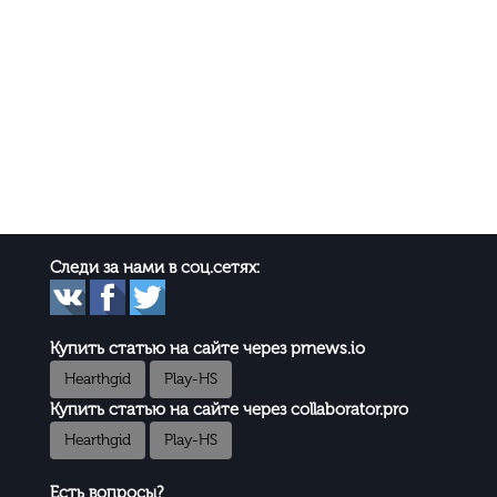
Следи за нами в соц.сетях:
Купить статью на сайте через prnews.io
Hearthgid
Play-HS
Купить статью на сайте через collaborator.pro
Hearthgid
Play-HS
Есть вопросы?