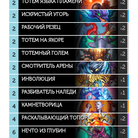
ТОТЕМ ЯЗЫКА ПЛАМЕНИ
2
2
×
ИСКРИСТЫЙ УГОРЬ
2
2
×
РАБОЧИЙ РЕЗЕЦ
2
2
×
ТОТЕМ НА ЯКОРЕ
2
2
×
ТОТЕМНЫЙ ГОЛЕМ
2
2
×
СМОТРИТЕЛЬ АРЕНЫ
2
2
×
ИНВОЛЮЦИЯ
1
2
×
РАЗБИВАТЕЛЬ НАЛЕДИ
1
2
×
КАМНЕТВОРИЦА
1
4
×
РАСКАЛЫВАЮЩИЙ ТОПОР
2
4
×
НЕЧТО ИЗ ГЛУБИН
2
6
×