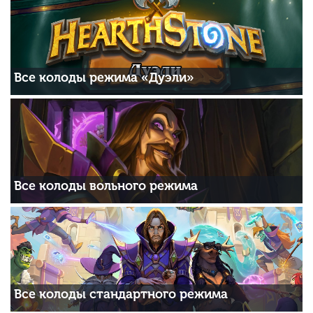
Все колоды режима «Дуэли»
Все колоды вольного режима
Все колоды стандартного режима