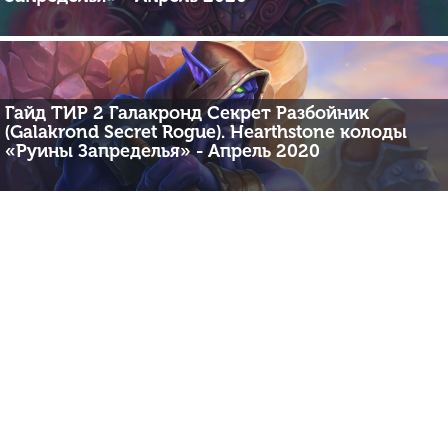
Гайд ТИР 2 Галакронд Секрет Разбойник
(Galakrond Secret Rogue). Hearthstone колоды
«Руины Запределья» - Апрель 2020