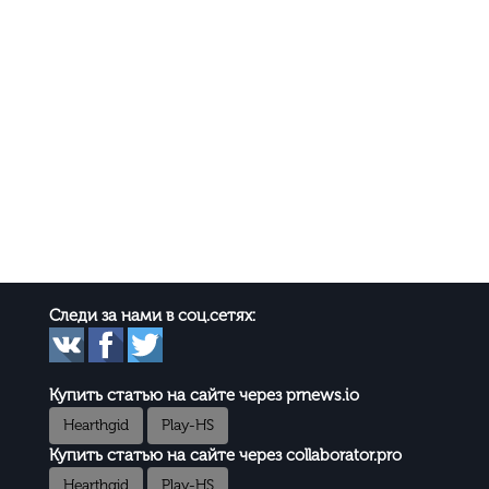
Следи за нами в соц.сетях:
Купить статью на сайте через prnews.io
Hearthgid
Play-HS
Купить статью на сайте через collaborator.pro
Hearthgid
Play-HS