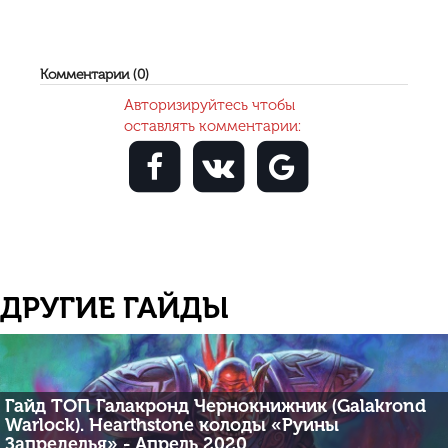
Комментарии (0)
Авторизируйтесь чтобы
оставлять комментарии:
ДРУГИЕ ГАЙДЫ
Гайд ТОП Галакронд Чернокнижник (Galakrond
Warlock). Hearthstone колоды «Руины
Запределья» - Апрель 2020