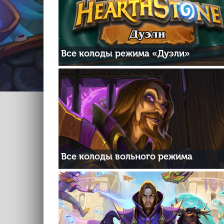
Все колоды режима «Дуэли»
Все колоды вольного режима