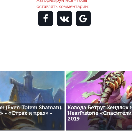
Авторизируйтесь чтобы
оставлять комментарии:
н (Even Totem Shaman).
Колода Бетруг Хендлок н
 - «Страх и прах» -
Hearthstone «Спасители 
2019