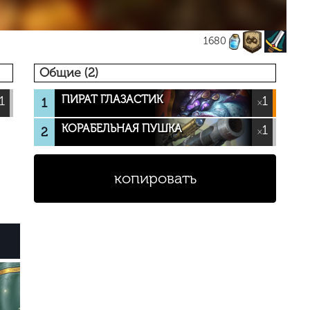
1680
Общие (2)
ПИРАТ ГЛАЗАСТИК
1
1
1
×
КОРАБЕЛЬНАЯ ПУШКА
1
2
×
копировать