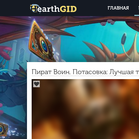
ГЛАВНАЯ
Пират Воин. Потасовка: Лучшая 