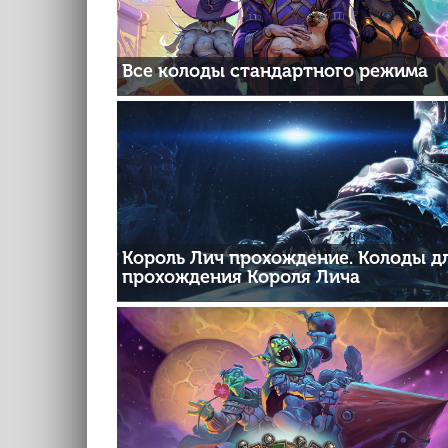
Все колоды стандартного режима
Король Лич прохождение. Колоды д
прохождения Короля Лича