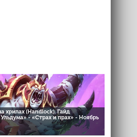
а хрипах (Handlock). Гайд
Ульдума» - «Страх и прах» - Ноябрь