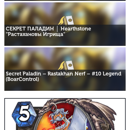
СЕКРЕТ ПАЛАДИН │ Hearthstone
"Растахановы Игрища"
Secret Paladin – Rastakhan Nerf – #10 Legend
(BoarControl)