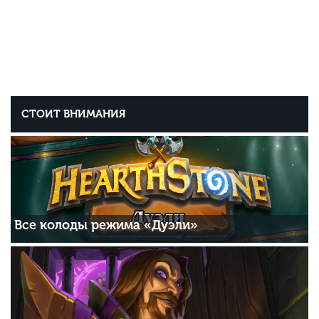
СТОИТ ВНИМАНИЯ
Все колоды режима «Дуэли»