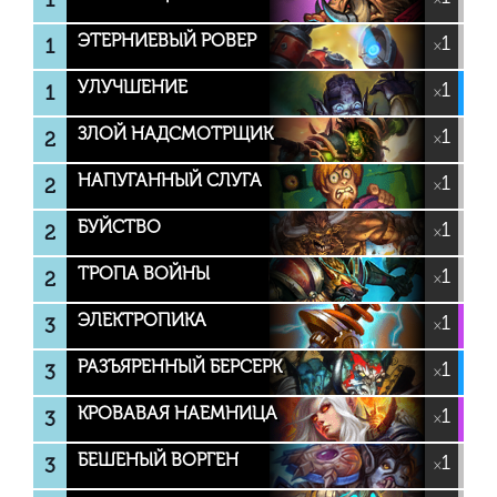
1
ЭТЕРНИЕВЫЙ РОВЕР
1
1
×
УЛУЧШЕНИЕ
1
1
×
ЗЛОЙ НАДСМОТРЩИК
1
2
×
НАПУГАННЫЙ СЛУГА
1
2
×
БУЙСТВО
1
2
×
ТРОПА ВОЙНЫ
1
2
×
ЭЛЕКТРОПИКА
1
3
×
РАЗЪЯРЕННЫЙ БЕРСЕРК
1
3
×
КРОВАВАЯ НАЕМНИЦА
1
3
×
БЕШЕНЫЙ ВОРГЕН
1
3
×