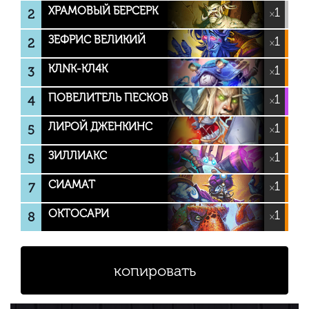
ХРАМОВЫЙ БЕРСЕРК
1
2
×
ЗЕФРИС ВЕЛИКИЙ
1
2
×
КЛNК-КЛ4К
1
3
×
ПОВЕЛИТЕЛЬ ПЕСКОВ
1
4
×
ЛИРОЙ ДЖЕНКИНС
1
5
×
ЗИЛЛИАКС
1
5
×
СИАМАТ
1
7
×
ОКТОСАРИ
1
8
×
копировать