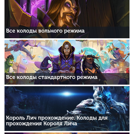
Все колоды вольного режима
Все колоды стандартного режима
Король Лич прохождение. Колоды для
прохождения Короля Лича