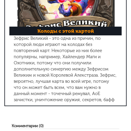
Колоды с этой картой
Зефрис Великий - это одна из причин, по
которой люди играют на колодах без
повторений карт. Некоторые из них более
популярны, например, Хайлендер Маги и
Охотники, потому что они получили
дополнительную синергию между Зефрисом
Великим и новой Королевой Алекстраза. Зефрис,
вероятно, лучшая карта во всей игре, потому
что он может быть всем, что вам нужно в
данный момент - точечный ремувал, AoE
зачистки, уничтожение оружия, секретов, бафф
ваших существ и многое другое!
Комментарии (0)