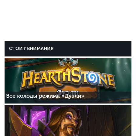
СТОИТ ВНИМАНИЯ
Все колоды режима «Дуэли»