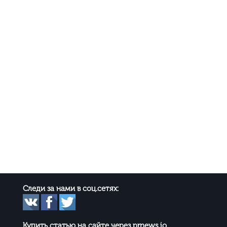
Следи за нами в соц.сетях:
Купить статью на сайте через prnews.io