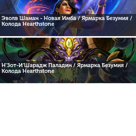
Эволв Шаман - Новая Имба / Ярмарка Безумия /
Колода Hearthstone
Н'Зот-И'Шарадж Паладин / Ярмарка Безумия /
Колода Hearthstone