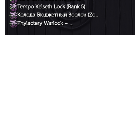
Tempo Kelseth Lock (Rank 5)
Колода Бюджетный Зоолок (Zo...
Phylactery Warlock – ...