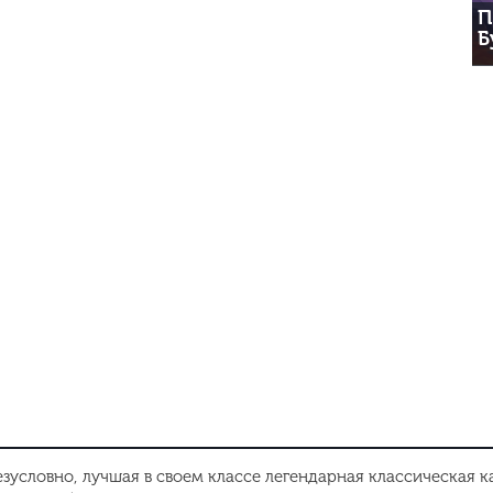
П
Б
езусловно, лучшая в своем классе легендарная классическая к