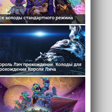
се колоды стандартного режима
ороль Лич прохождение. Колоды для
рохождения Короля Лича