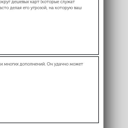
вокруг дешевых карт (которые служат
часто делая его угрозой, на которую ваш
ии многих дополнений. Он удачно может