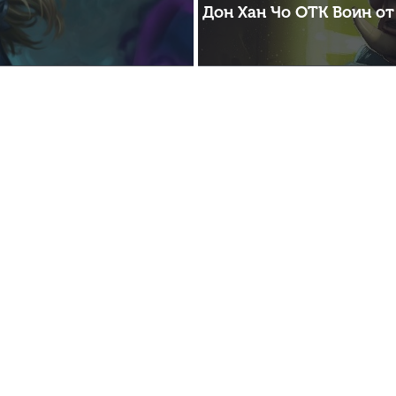
Дон Хан Чо ОТК Воин от