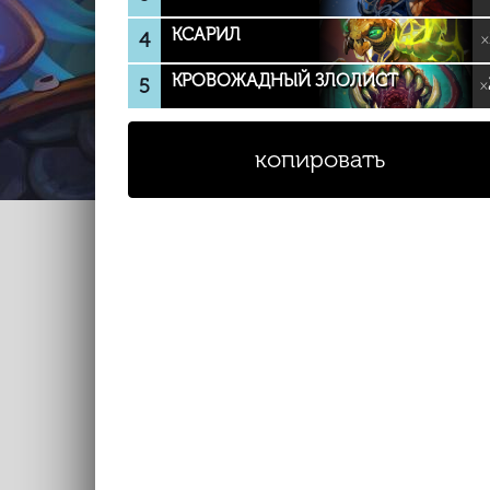
КСАРИЛ
4
×
КРОВОЖАДНЫЙ ЗЛОЛИСТ
5
×
копировать