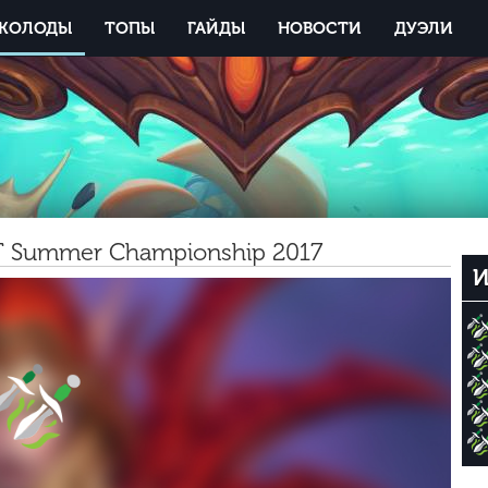
КОЛОДЫ
ТОПЫ
ГАЙДЫ
НОВОСТИ
ДУЭЛИ
CT Summer Championship 2017
И