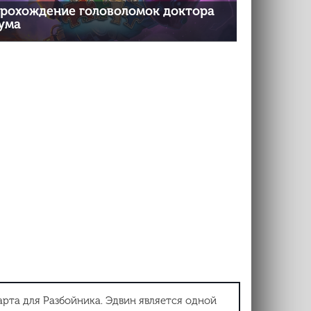
рохождение головоломок доктора
ума
арта для Разбойника. Эдвин является одной