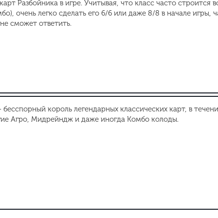
карт Разбойника в игре. Учитывая, что класс часто строится 
о), очень легко сделать его 6/6 или даже 8/8 в начале игры, 
не сможет ответить.
 бесспорный король легендарных классических карт, в течен
гие Агро, Мидрейндж и даже иногда Комбо колоды.