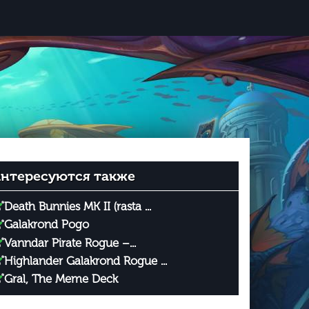
нтересуются также
Death Bunnies MK II (rasta ...
Galakrond Pogo
Vanndar Pirate Rogue –...
Highlander Galakrond Rogue ...
Gral, The Meme Deck