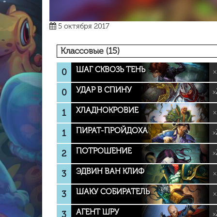
5 октября 2017
Классовые (15)
ШАГ СКВОЗЬ ТЕНЬ
0
×
УДАР В СПИНУ
0
×
ХЛАДНОКРОВИЕ
1
×
ПИРАТ-ПРОЙДОХА
1
×
ПОТРОШЕНИЕ
2
×
ЭДВИН ВАН КЛИФ
3
×
ШАКУ СОБИРАТЕЛЬ
3
×
АГЕНТ ШРУ
3
×