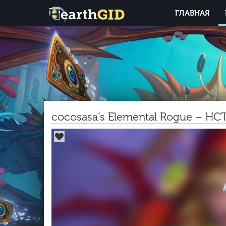
ГЛАВНАЯ
cocosasa’s Elemental Rogue – H