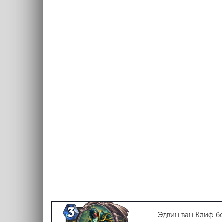
Эдвин ван Клиф б