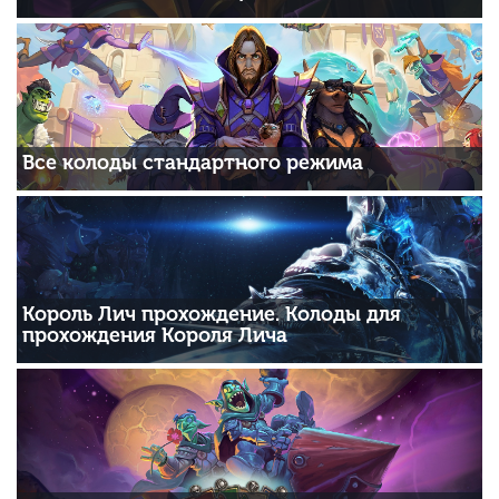
Все колоды стандартного режима
Король Лич прохождение. Колоды для
прохождения Короля Лича