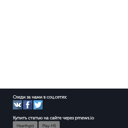
Следи за нами в соц.сетях:
Купить статью на сайте через prnews.io
Hearthgid
Play-HS