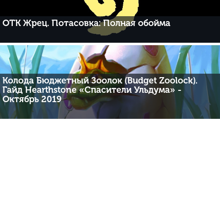
ОТК Жрец. Потасовка: Полная обойма
Колода Бюджетный Зоолок (Budget Zoolock).
Гайд Hearthstone «Спасители Ульдума» -
Октябрь 2019