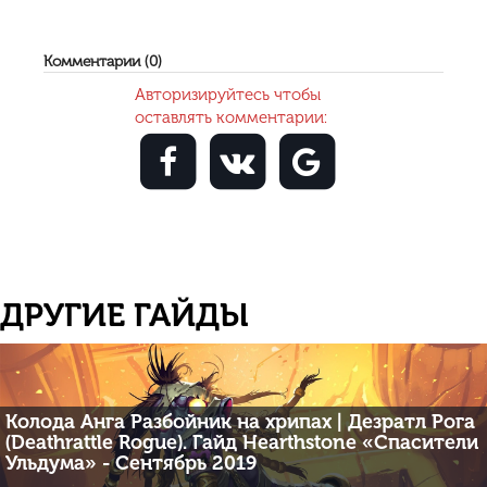
Комментарии (0)
Авторизируйтесь чтобы
оставлять комментарии:
ДРУГИЕ ГАЙДЫ
Колода Анга Разбойник на хрипах | Дезратл Рога
(Deathrattle Rogue). Гайд Hearthstone «Спасители
Ульдума» - Сентябрь 2019