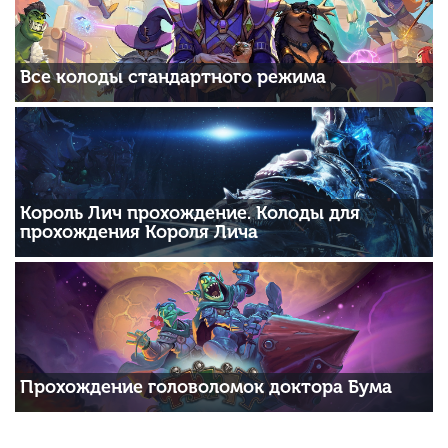
Все колоды стандартного режима
Король Лич прохождение. Колоды для
прохождения Короля Лича
Прохождение головоломок доктора Бума