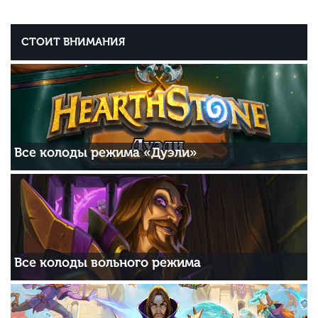
СТОИТ ВНИМАНИЯ
Все колоды режима «Дуэли»
Все колоды вольного режима