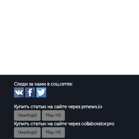
Следи за нами в соц.сетях:
Купить статью на сайте через prnews.io
Hearthgid
Play-HS
Купить статью на сайте через collaborator.pro
Hearthgid
Play-HS