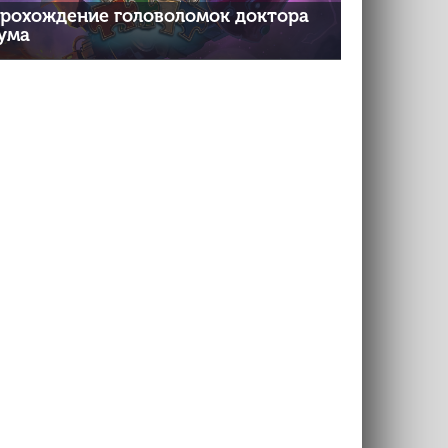
рохождение головоломок доктора
ума