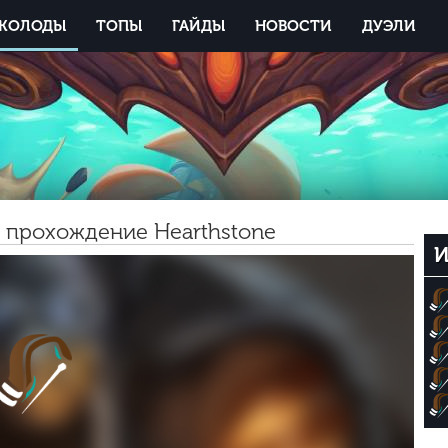
КОЛОДЫ
ТОПЫ
ГАЙДЫ
НОВОСТИ
ДУЭЛИ
 прохождение Hearthstone
И