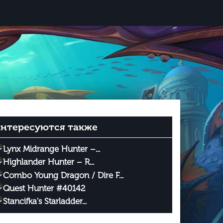
нтересуются также
Lynx Midrange Hunter –...
Highlander Hunter – R...
Combo Young Dragon / Dire F...
Quest Hunter #40142
Stancifka's Starladder...