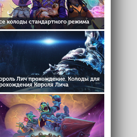
се колоды стандартного режима
ороль Лич прохождение. Колоды для
рохождения Короля Лича